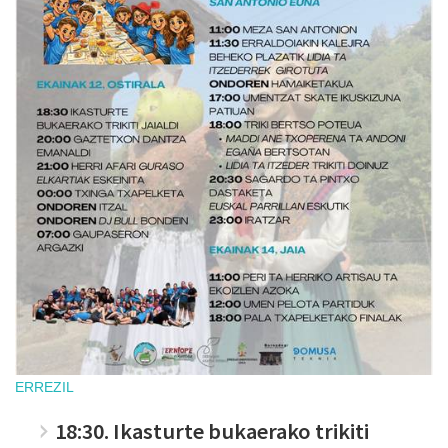
ERREZIL
18:30. Ikasturte bukaerako trikiti