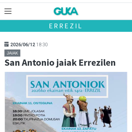
ERREZIL
2026/06/12
18:30
JAIAK
San Antonio jaiak Errezilen