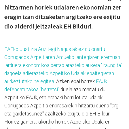
hitzarmen horiek udalaren ekonomian zer
eragin izan ditzaketen argitzeko ere exijitu
dio alderdi jeltzaleak EH Bilduri.
EAEko Justizia Auzitegi Nagusiak ez du onartu
Corrugados Azpeitiaren Amueko lantegiaren eremuan
jarduera ekonomikoa berrabiarazteko aukera "iraungita"
dagoela adierazteko Azpeitiko Udalak epaitegietan
aurkeztutako helegitea
. Azken epai horrek
EAJk
defendatutakoa "berretsi"
duela azpimarratu du
Azpeitiko EAJk, eta erabaki horri lotuta udalak
Corrugados Azpeitia enpresarekin hitzartu duena "argi
eta gardetasunez" azaltzeko exijitu dio EH Bilduri.
Horrez gainera, akordio horrek Azpeitiko Udalaren