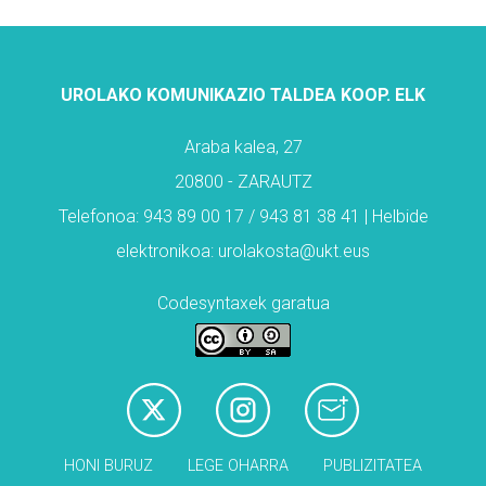
UROLAKO KOMUNIKAZIO TALDEA KOOP. ELK
Araba kalea, 27
20800 - ZARAUTZ
Telefonoa: 943 89 00 17 / 943 81 38 41 | Helbide
elektronikoa: urolakosta@ukt.eus
Codesyntaxek garatua
HONI BURUZ
LEGE OHARRA
PUBLIZITATEA