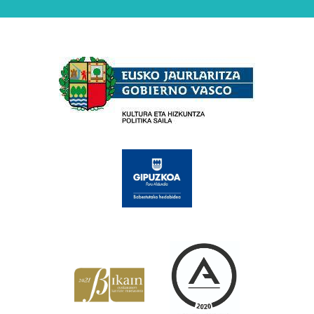
Babesleak