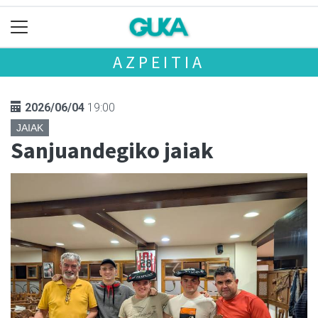
AZPEITIA
2026/06/04
19:00
JAIAK
Sanjuandegiko jaiak