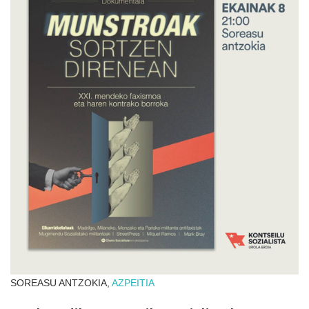
SOREASU ANTZOKIA,
AZPEITIA