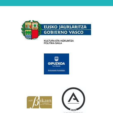
Babesleak