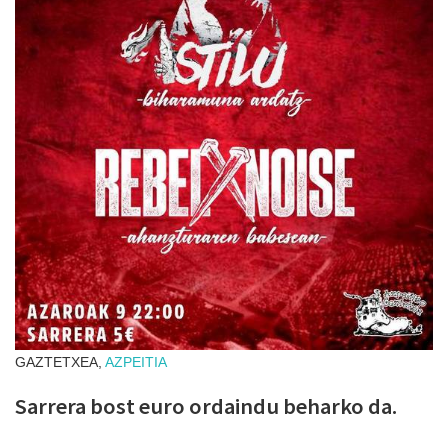
GAZTETXEA,
AZPEITIA
Sarrera bost euro ordaindu beharko da.