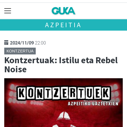
AZPEITIA
2024/11/09
22:00
KONTZERTUA
Kontzertuak: Istilu eta Rebel
Noise