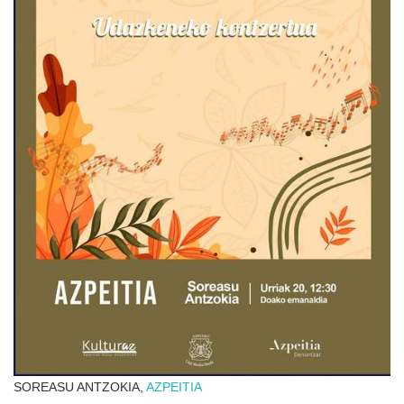
SOREASU ANTZOKIA,
AZPEITIA