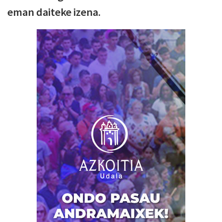
eman daiteke izena.