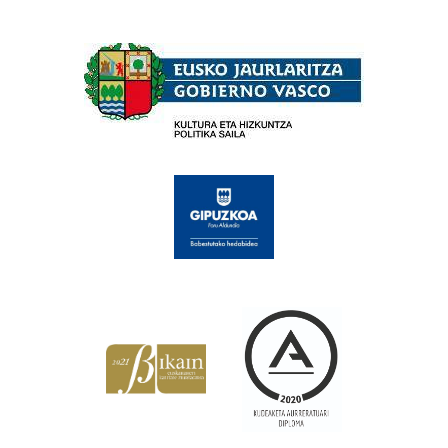
Babesleak