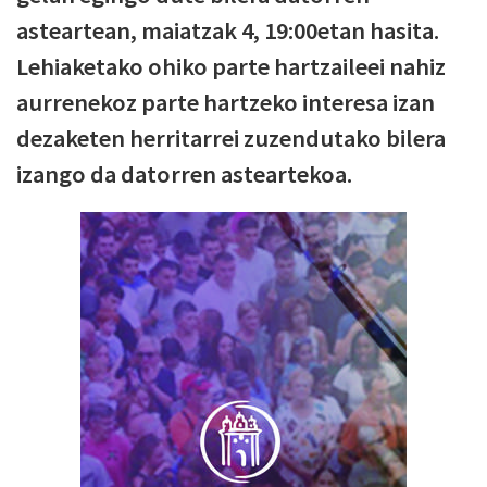
asteartean, maiatzak 4, 19:00etan hasita.
Lehiaketako ohiko parte hartzaileei nahiz
aurrenekoz parte hartzeko interesa izan
dezaketen herritarrei zuzendutako bilera
izango da datorren asteartekoa.