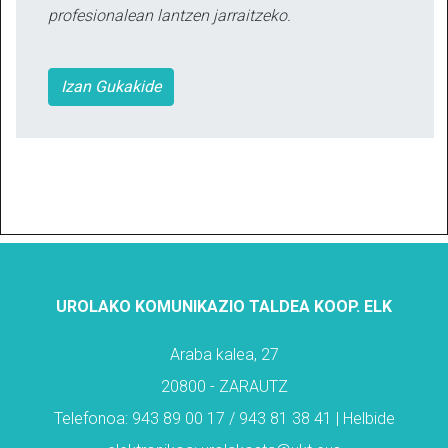
profesionalean lantzen jarraitzeko.
Izan Gukakide
UROLAKO KOMUNIKAZIO TALDEA KOOP. ELK
Araba kalea, 27
20800 - ZARAUTZ
Telefonoa: 943 89 00 17 / 943 81 38 41 | Helbide