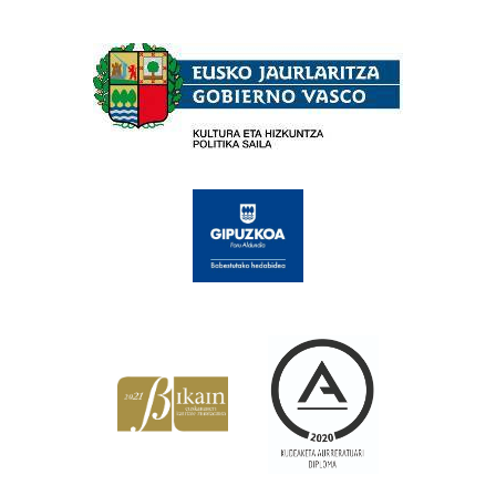
Babesleak