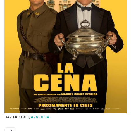
BAZTARTXO,
AZKOITIA