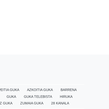
EITIA GUKA
AZKOITIA GUKA
BARRENA
GUKA
GUKA TELEBISTA
HIRUKA
Z GUKA
ZUMAIA GUKA
28 KANALA