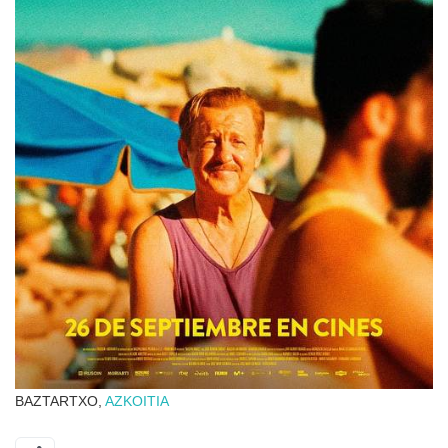
BAZTARTXO,
AZKOITIA