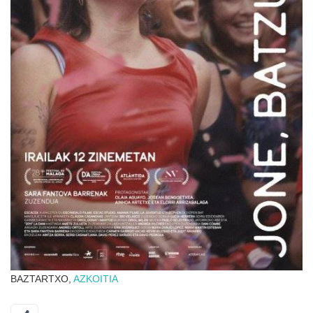
BAZTARTXO,
AZKOITIA