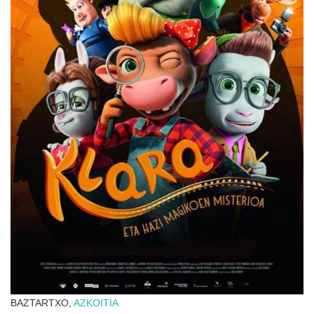
BAZTARTXO,
AZKOITIA