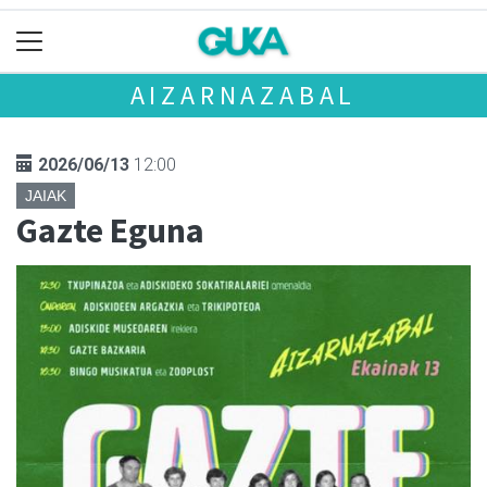
AIZARNAZABAL
2026/06/13
12:00
JAIAK
Gazte Eguna