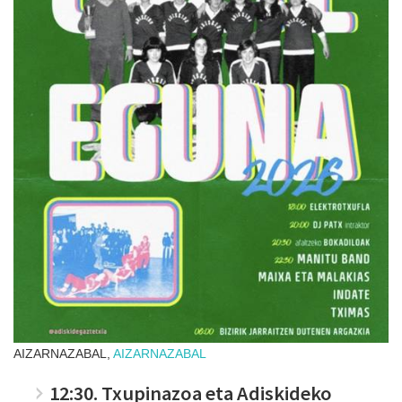
AIZARNAZABAL,
AIZARNAZABAL
12:30. Txupinazoa eta Adiskideko