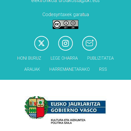
elektronikoa: urolakosta@ukt.eus
Codesyntaxek garatua
HONI BURUZ
LEGE OHARRA
PUBLIZITATEA
ARAUAK
HARREMANETARAKO
RSS
Babesleak