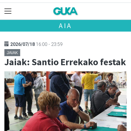
AIA
2026/07/18
16:00 - 23:59
JAIAK
Jaiak: Santio Errekako festak