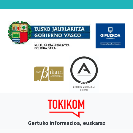
Babesleak
Gertuko informazioa, euskaraz