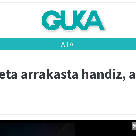
AIA
ta arrakasta handiz, a