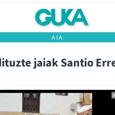
AIA
dituzte jaiak Santio Er