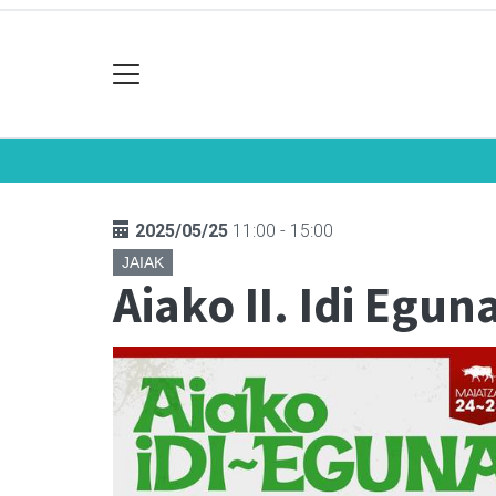
2025/05/25
11:00 - 15:00
JAIAK
Aiako II. Idi Egun