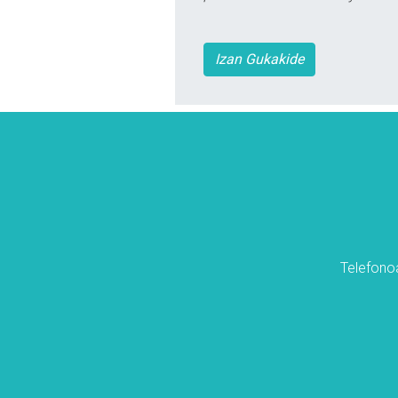
Izan Gukakide
Telefonoa