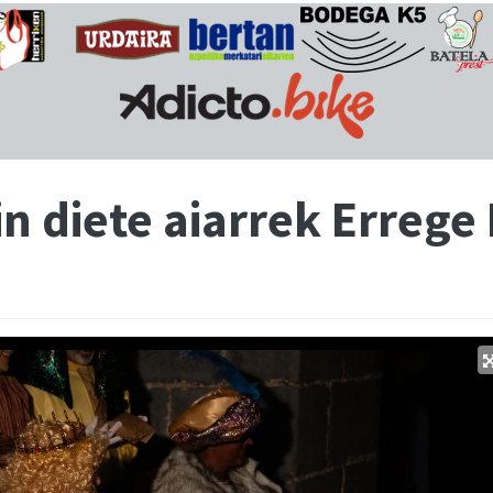
n diete aiarrek Errege