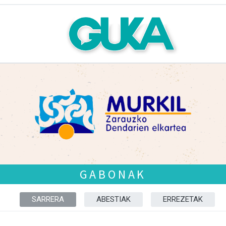
GABONAK
SARRERA
ABESTIAK
ERREZETAK