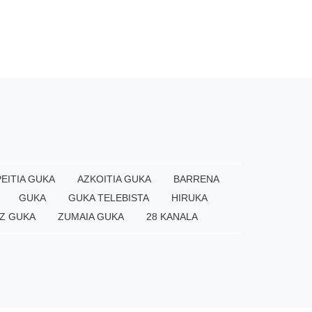
EITIA GUKA
AZKOITIA GUKA
BARRENA
GUKA
GUKA TELEBISTA
HIRUKA
Z GUKA
ZUMAIA GUKA
28 KANALA