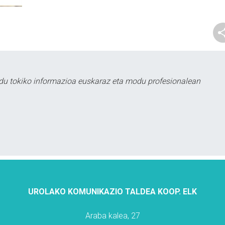
du tokiko informazioa euskaraz eta modu profesionalean
UROLAKO KOMUNIKAZIO TALDEA KOOP. ELK
Araba kalea, 27