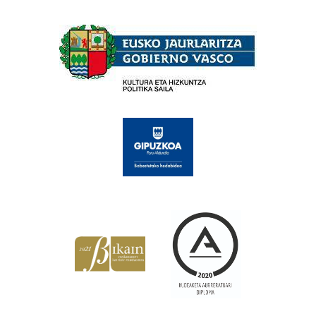
Babesleak