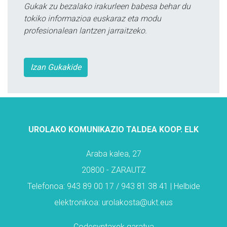
Gukak zu bezalako irakurleen babesa behar du
tokiko informazioa euskaraz eta modu
profesionalean lantzen jarraitzeko.
Izan Gukakide
UROLAKO KOMUNIKAZIO TALDEA KOOP. ELK
Araba kalea, 27
20800 - ZARAUTZ
Telefonoa: 943 89 00 17 / 943 81 38 41 | Helbide
elektronikoa: urolakosta@ukt.eus
Codesyntaxek garatua