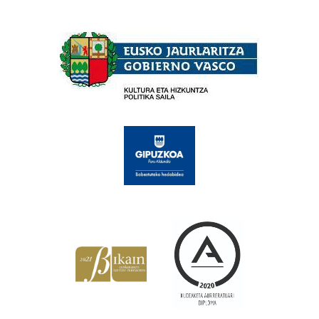
Babesleak