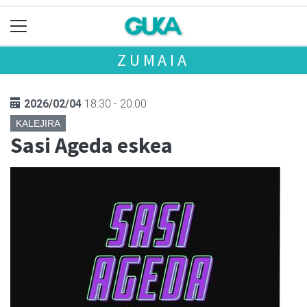
ZUMAIA
2026/02/04
18:30 - 20:00
KALEJIRA
Sasi Ageda eskea