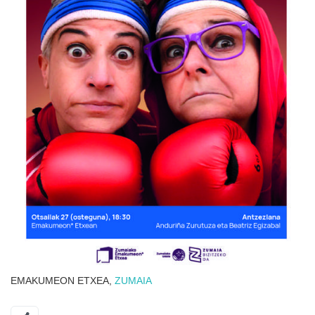
EMAKUMEON ETXEA,
ZUMAIA