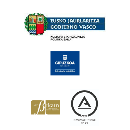
Babesleak