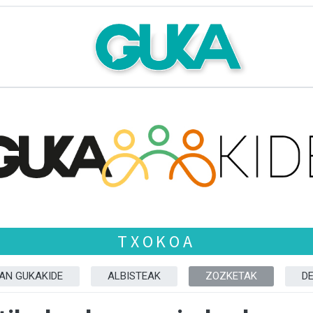
TXOKOA
ZAN GUKAKIDE
ALBISTEAK
ZOZKETAK
D