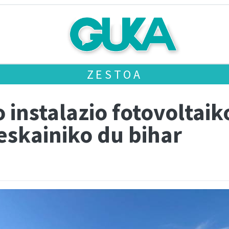
ZESTOA
 instalazio fotovoltai
eskainiko du bihar