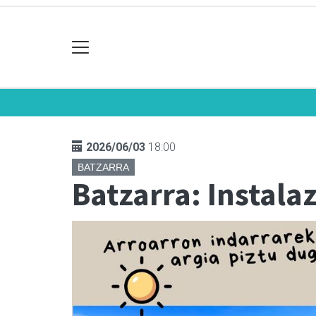
2026/06/03
18:00
BATZARRA
Batzarra: Instala