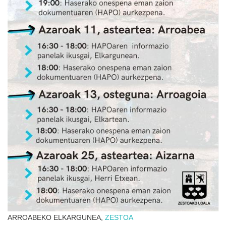
ARROABEKO ELKARGUNEA,
ZESTOA