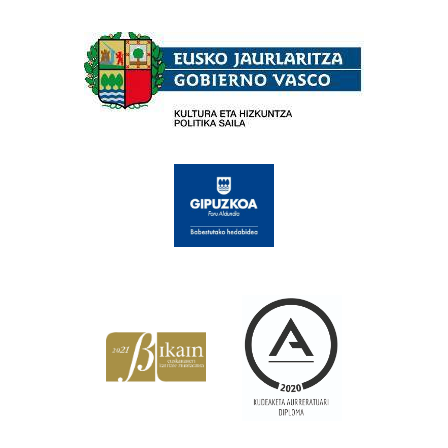
Babesleak