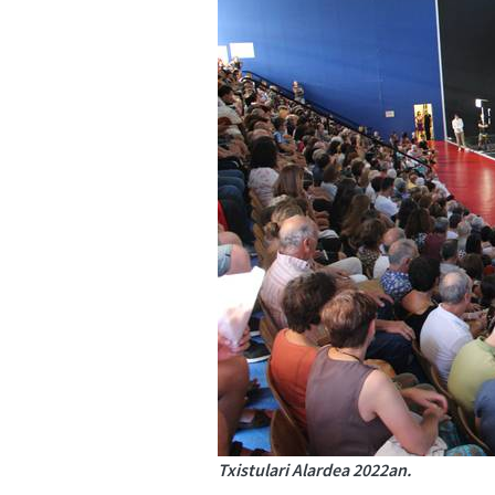
Txistulari Alardea 2022an.