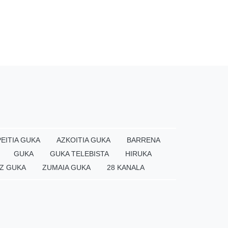
EITIA GUKA
AZKOITIA GUKA
BARRENA
GUKA
GUKA TELEBISTA
HIRUKA
Z GUKA
ZUMAIA GUKA
28 KANALA