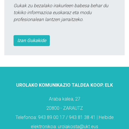
Gukak zu bezalako irakurleen babesa behar du
tokiko informazioa euskaraz eta modu
profesionalean lantzen jarraitzeko.
Izan Gukakide
UROLAKO KOMUNIKAZIO TALDEA KOOP. ELK
Araba kalea, 27
20800 - ZARAUTZ
Telefonoa: 943 89 00 17 / 943 81 38 41 | Helbide
elektronikoa: urolakosta@ukt.eus