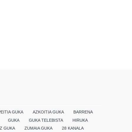
EITIA GUKA
AZKOITIA GUKA
BARRENA
GUKA
GUKA TELEBISTA
HIRUKA
Z GUKA
ZUMAIA GUKA
28 KANALA