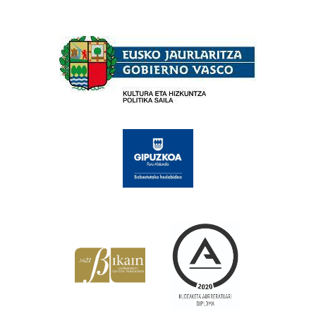
Babesleak