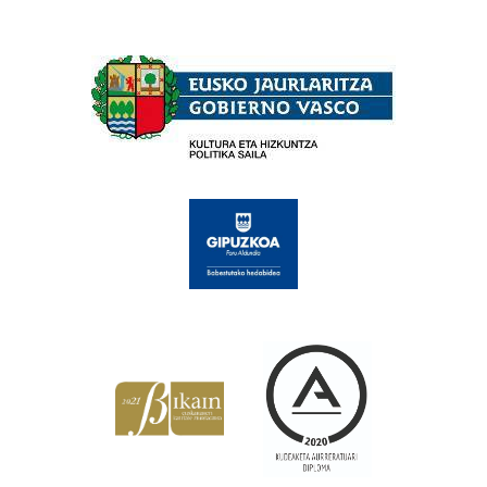
Babesleak