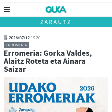
ZARAUTZ
2026/07/12
19:30
ERROMERIA
Erromeria: Gorka Valdes,
Alaitz Roteta eta Ainara
Saizar