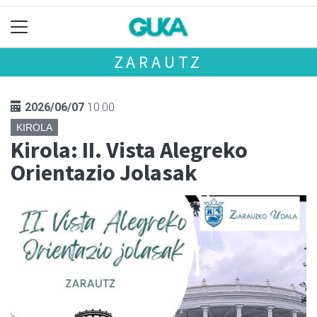
ZARAUTZ
2026/06/07
10:00
KIROLA
Kirola: II. Vista Alegreko
Orientazio Jolasak