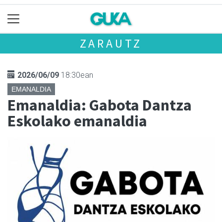
ZARAUTZ
2026/06/09
18:30ean
EMANALDIA
Emanaldia: Gabota Dantza
Eskolako emanaldia