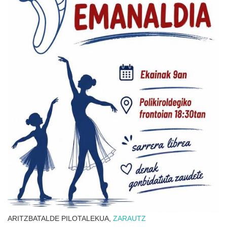
ARITZBATALDE PILOTALEKUA,
ZARAUTZ