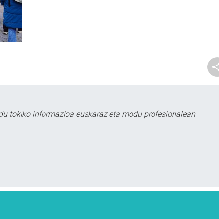
du tokiko informazioa euskaraz eta modu profesionalean