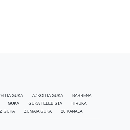
EITIA GUKA
AZKOITIA GUKA
BARRENA
GUKA
GUKA TELEBISTA
HIRUKA
Z GUKA
ZUMAIA GUKA
28 KANALA