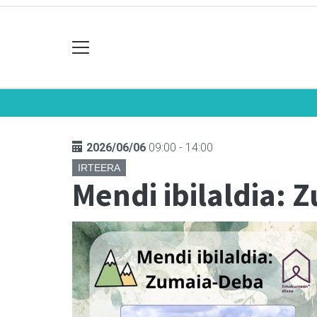
2026/06/06
09:00 - 14:00
IRTEERA
Mendi ibilaldia: