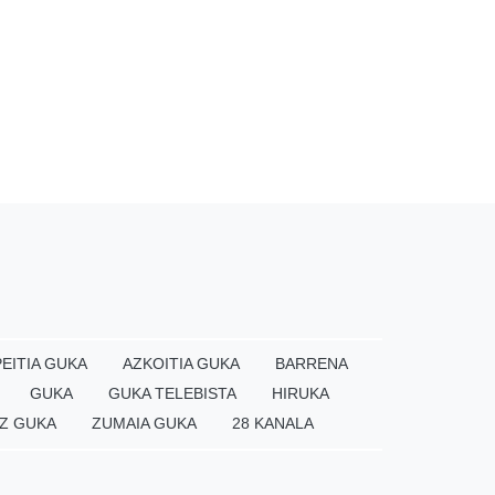
EITIA GUKA
AZKOITIA GUKA
BARRENA
GUKA
GUKA TELEBISTA
HIRUKA
Z GUKA
ZUMAIA GUKA
28 KANALA