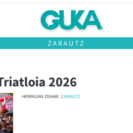
ZARAUTZ
Triatloia 2026
HERRIUAN ZEHAR,
ZARAUTZ