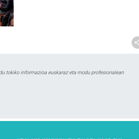
du tokiko informazioa euskaraz eta modu profesionalean