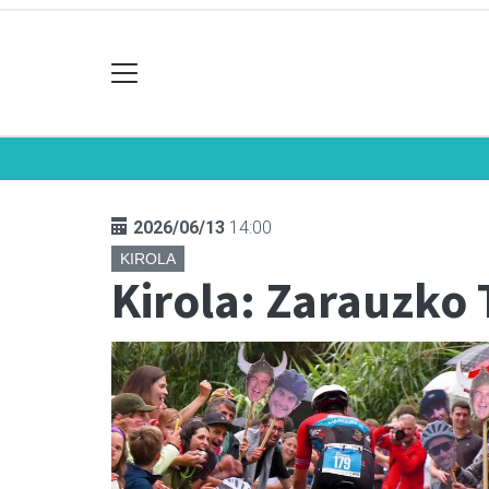
2026/06/13
14:00
KIROLA
Kirola: Zarauzko 