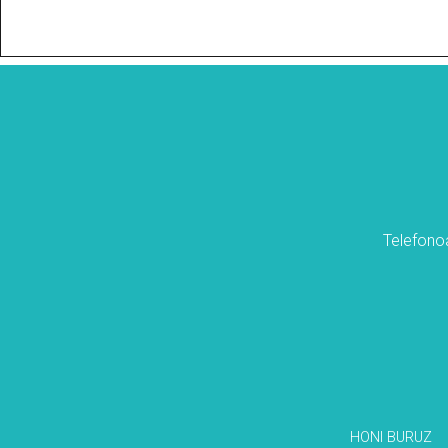
Telefonoa
HONI BURUZ