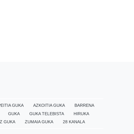
EITIA GUKA
AZKOITIA GUKA
BARRENA
GUKA
GUKA TELEBISTA
HIRUKA
Z GUKA
ZUMAIA GUKA
28 KANALA