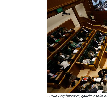
Eusko Legebiltzarra, gaurko osoko bi