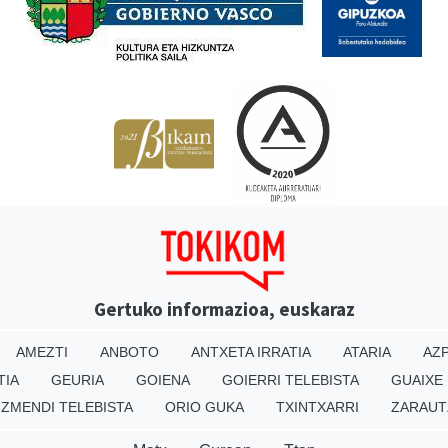
Gertuko informazioa, euskaraz
AMEZTI
ANBOTO
ANTXETA IRRATIA
ATARIA
AZP
TIA
GEURIA
GOIENA
GOIERRI TELEBISTA
GUAIXE
IZMENDI TELEBISTA
ORIO GUKA
TXINTXARRI
ZARAUT