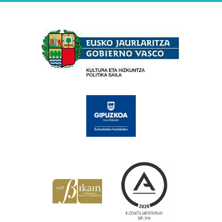
Babesleak