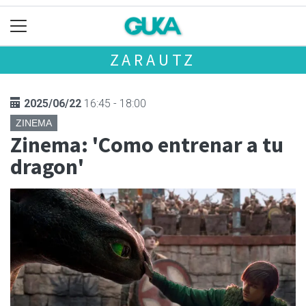
ZARAUTZ
2025/06/22
16:45 - 18:00
ZINEMA
Zinema: 'Como entrenar a tu
dragon'